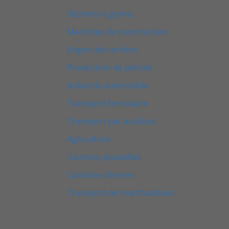
Séchoirs à grains
Machines de construction
Engins de carrière
Production de pétrole
Industrie automobile
Transport ferroviaire
Transport par autobus
Agriculture
Camions poubelles
Camions-citernes
Transport de marchandises