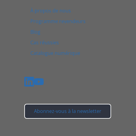
À propos de nous
Programme revendeurs
Blog
Cas réussies
Catalogue numérique
Abonnez-vous à la newsletter