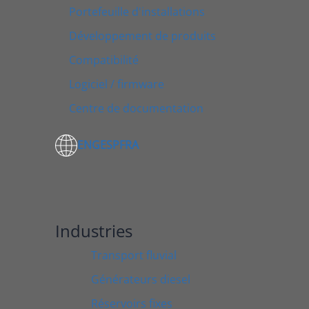
Portefeuille d'installations
Développement de produits
Compatibilité
Logiciel / firmware
Centre de documentation
ENG
ESP
FRA
Industries
Transport fluvial
Générateurs diesel
Réservoirs fixes