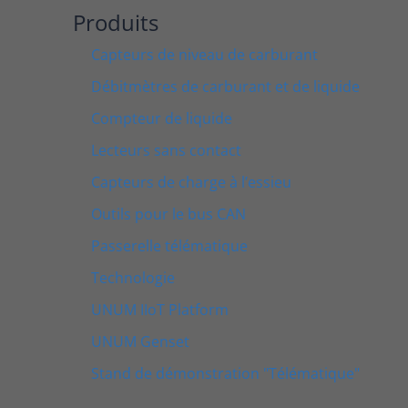
Produits
Capteurs de niveau de carburant
Débitmètres de carburant et de liquide
Compteur de liquide
Lecteurs sans contact
Capteurs de charge à l’essieu
Outils pour le bus CAN
Passerelle télématique
Technologie
UNUM IIoT Platform
UNUM Genset
Stand de démonstration "Télématique"