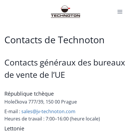
Aller
au
contenu
Contacts de Technoton
Contacts généraux des bureaux
de vente de l’UE
République tchèque
Holečkova 777/39, 150 00 Prague
E-mail :
sales@jv-technoton.com
Heures de travail : 7:00–16:00 (heure locale)
Lettonie