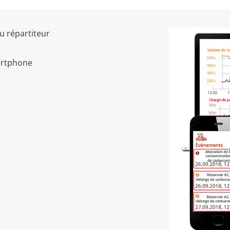
u répartiteur
artphone