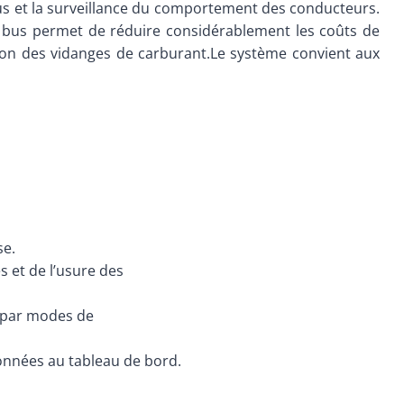
s bus et la surveillance du comportement des conducteurs.
des bus permet de réduire considérablement les coûts de
sation des vidanges de carburant.Le système convient aux
se.
 et de l’usure des
t par modes de
onnées au tableau de bord.