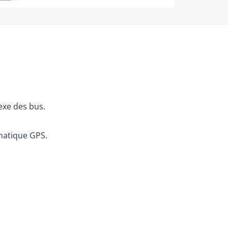
exe des bus.
ématique GPS.