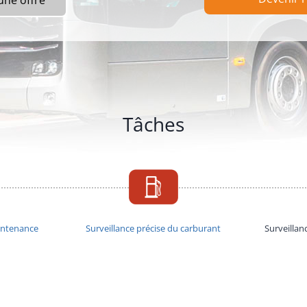
une offre
Tâches
intenance
Surveillance précise du carburant
Surveilla