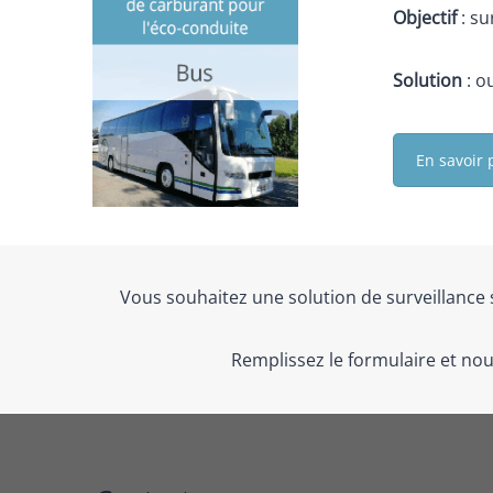
Objectif
: s
Solution
: o
En savoir 
Vous souhaitez une solution de surveillance 
Remplissez le formulaire et nou