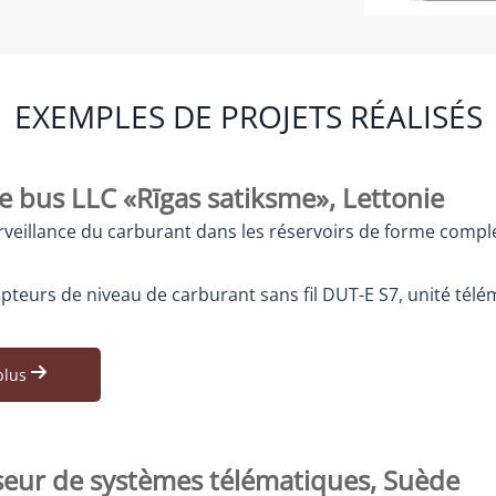
EXEMPLES DE PROJETS RÉALISÉS
e bus LLC «Rīgas satiksme», Lettonie
urveillance du carburant dans les réservoirs de forme compl
apteurs de niveau de carburant sans fil DUT-E S7, unité tél
plus
seur de systèmes télématiques, Suède