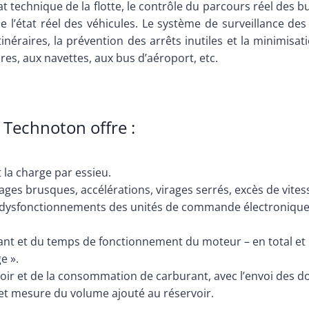
état technique de la flotte, le contrôle du parcours réel de
n de l’état réel des véhicules. Le système de surveillance 
itinéraires, la prévention des arrêts inutiles et la minimi
res, aux navettes, aux bus d’aéroport, etc.
 Technoton offre :
 la charge par essieu.
ages brusques, accélérations, virages serrés, excès de vites
s dysfonctionnements des unités de commande électroniques
ant et du temps de fonctionnement du moteur – en total e
e ».
oir et de la consommation de carburant, avec l’envoi des d
 et mesure du volume ajouté au réservoir.