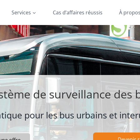
Services
Cas d’affaires réussis
À propo
stème de surveillance des 
ique pour les bus urbains et inte
Devenir 