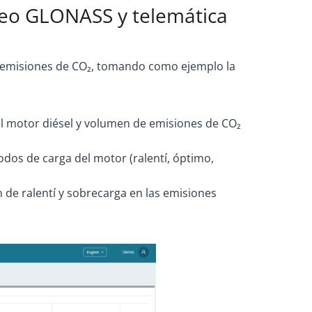
reo GLONASS y telemática
as emisiones de CO₂, tomando como ejemplo la
 motor diésel y volumen de emisiones de CO₂
os de carga del motor (ralentí, óptimo,
de ralentí y sobrecarga en las emisiones