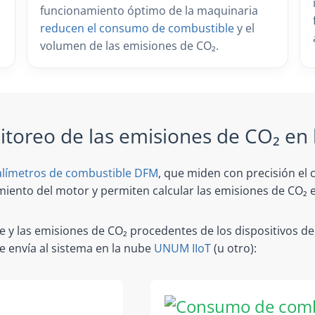
funcionamiento óptimo de la maquinaria
reducen el consumo de combustible
y el
volumen de las emisiones de CO₂.
itoreo de las emisiones de CO₂ en
límetros de combustible DFM
, que miden con precisión el
miento del motor y permiten calcular las emisiones de CO₂ e
 y las emisiones de CO₂ procedentes de los dispositivos de
 envía al sistema en la nube
UNUM IIoT
(u otro):
Consumo de comb