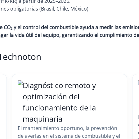
HK/KR) a partir de 2025–2026.
nes obligatorias (Brasil, Chile, México).
 CO₂ y el control del combustible ayuda a medir las emisio
ar la vida útil del equipo, garantizando el cumplimiento d
 Technoton
Diagnóstico remoto y
optimización del
funcionamiento de la
maquinaria
El mantenimiento oportuno, la prevención
de averías en el sistema de combustible y el