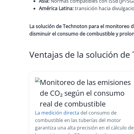
Asia:
Normas compatibles con ISSB (JP/SG/
América Latina:
transición hacia divulgacio
La solución de Technoton para el monitoreo de
disminuir el consumo de combustible y prolong
Ventajas de la solución de
Monitoreo de las emisiones
de CO₂ según el consumo
real de combustible
La medición directa
del consumo de
combustible en las tuberías del motor
garantiza una alta precisión en el cálculo de