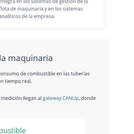
integra en los sistemas de gestión de la
flota de maquinaria y en los sistemas
analíticos de la empresa.
 la maquinaria
 consumo de combustible en las tuberías
n tiempo real.
 medición llegan al
gateway CANUp
, donde
ustible