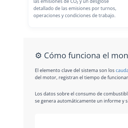
las emisiones de CO₂ y un desglose
detallado de las emisiones por turnos,
operaciones y condiciones de trabajo.
⚙️ Cómo funciona el mon
El elemento clave del sistema son los
cauda
del motor, registran el tiempo de funciona
Los datos sobre el consumo de combustible
se genera automáticamente un informe y se