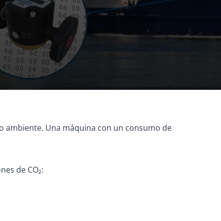
edio ambiente. Una máquina con un consumo de
ones de CO₂: