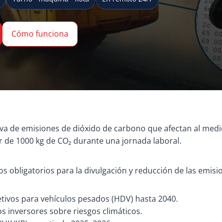
Cómo funciona
ativa de emisiones de dióxido de carbono que afectan al m
or de 1000 kg de CO₂ durante una jornada laboral.
s obligatorios para la divulgación y reducción de las emisi
etivos para vehículos pesados (HDV) hasta 2040.
s inversores sobre riesgos climáticos.