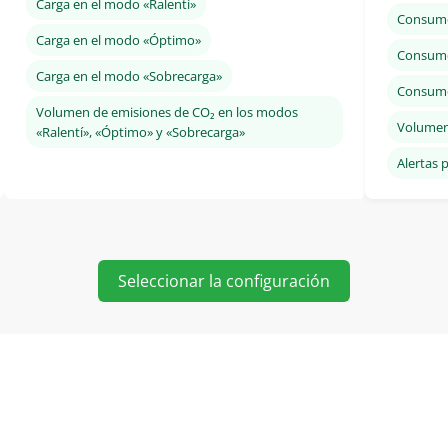
Carga en el modo «Ralentí»
Consumo
Carga en el modo «Óptimo»
Consumo 
Carga en el modo «Sobrecarga»
Consumo 
Volumen de emisiones de CO₂ en los modos
Volumen
«Ralentí», «Óptimo» y «Sobrecarga»
Alertas
Seleccionar la configuración