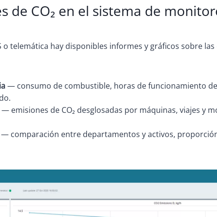
es de CO₂ en el sistema de monito
 o telemática hay disponibles informes y gráficos sobre l
ia
— consumo de combustible, horas de funcionamiento del
do.
— emisiones de CO₂ desglosadas por máquinas, viajes y mod
— comparación entre departamentos y activos, proporción 