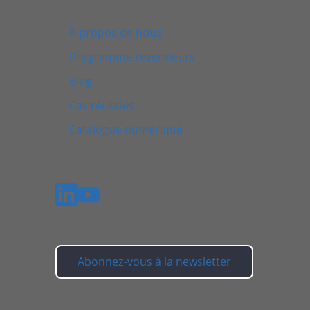
À propos de nous
Programme revendeurs
Blog
Cas réussies
Catalogue numérique
Abonnez-vous à la newsletter