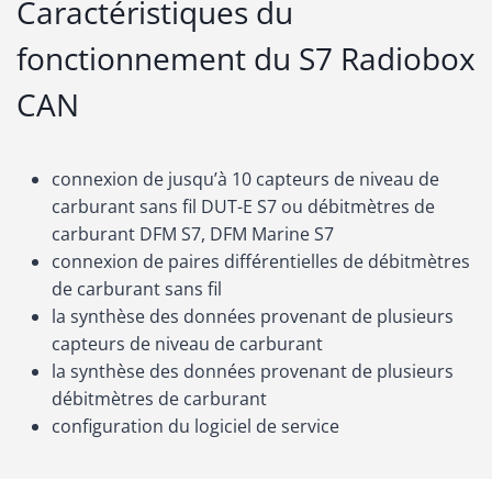
Caractéristiques du
fonctionnement du S7 Radiobox
CAN
connexion de jusqu’à 10 capteurs de niveau de
carburant sans fil DUT-E S7 ou débitmètres de
carburant DFM S7, DFM Marine S7
connexion de paires différentielles de débitmètres
de carburant sans fil
la synthèse des données provenant de plusieurs
capteurs de niveau de carburant
la synthèse des données provenant de plusieurs
débitmètres de carburant
configuration du logiciel de service