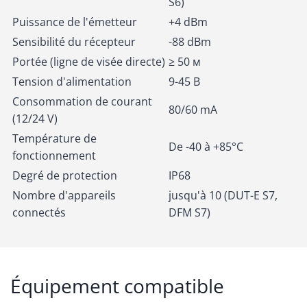
S6)
Puissance de l'émetteur
+4 dBm
Sensibilité du récepteur
-88 dBm
Portée (ligne de visée directe)
≥ 50 м
Tension d'alimentation
9-45 В
Consommation de courant
80/60 mA
(12/24 V)
Température de
De -40 à +85°C
fonctionnement
Degré de protection
IP68
Nombre d'appareils
jusqu'à 10 (DUT-E S7,
connectés
DFM S7)
Équipement compatible