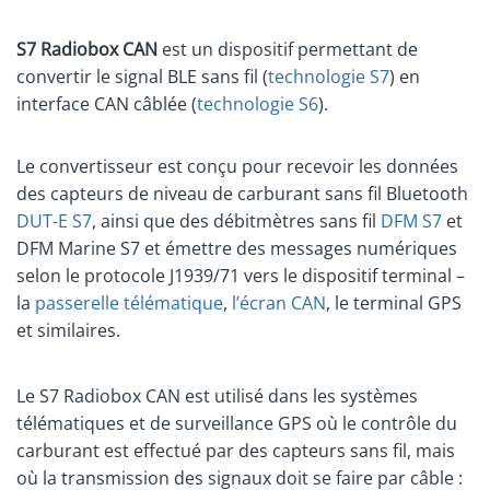
S7 Radiobox CAN
est un dispositif permettant de
convertir le signal BLE sans fil (
technologie S7
) en
interface CAN câblée (
technologie S6
).
Le convertisseur est conçu pour recevoir les données
des capteurs de niveau de carburant sans fil Bluetooth
DUT-E S7
, ainsi que des débitmètres sans fil
DFM S7
et
DFM Marine S7 et émettre des messages numériques
selon le protocole J1939/71 vers le dispositif terminal –
la
passerelle télématique
,
l’écran CAN
, le terminal GPS
et similaires.
Le S7 Radiobox CAN est utilisé dans les systèmes
télématiques et de surveillance GPS où le contrôle du
carburant est effectué par des capteurs sans fil, mais
où la transmission des signaux doit se faire par câble :