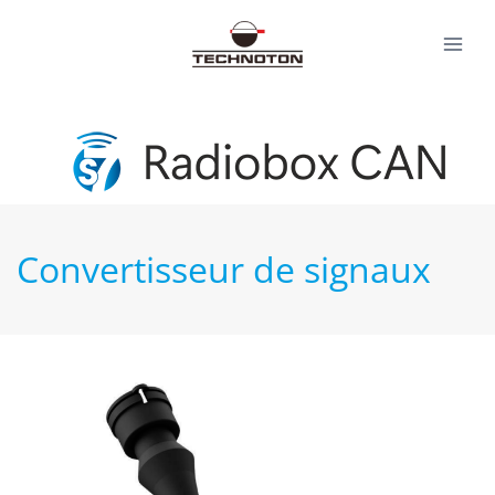
Aller
au
contenu
Convertisseur de signaux