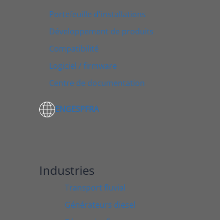
Portefeuille d'installations
Développement de produits
Compatibilité
Logiciel / firmware
Centre de documentation
ENG
ESP
FRA
Industries
Transport fluvial
Générateurs diesel