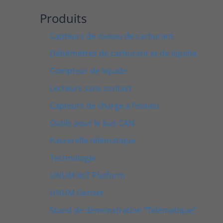
Produits
Capteurs de niveau de carburant
Débitmètres de carburant et de liquide
Compteur de liquide
Lecteurs sans contact
Capteurs de charge à l’essieu
Outils pour le bus CAN
Passerelle télématique
Technologie
UNUM IIoT Platform
UNUM Genset
Stand de démonstration "Télématique"