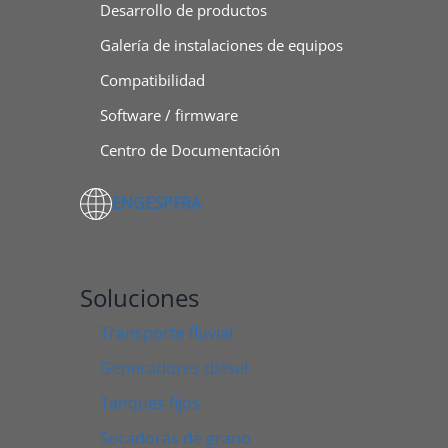
Desarrollo de productos
Galería de instalaciones de equipos
Compatibilidad
Software / firmware
Centro de Documentación
ENG
ESP
FRA
Soluciones
Transporte fluvial
Generadores diésel
Tanques fijos
Secadoras de grano