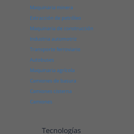
Maquinaria minera
Extracción de petróleo
Maquinaria de construcción
Industria automotriz
Transporte ferroviario
Autobuses
Maquinaria agrícola
Camiones de basura
Camiones cisterna
Camiones
Tecnologías