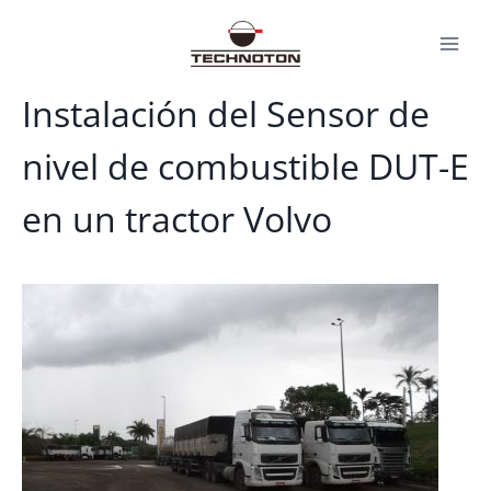
Saltar
al
contenido
Instalación del Sensor de
nivel de combustible DUT-E
en un tractor Volvo