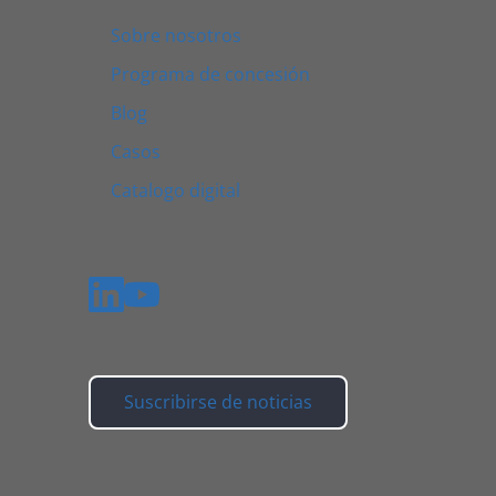
Sobre nosotros
Programa de concesión
Blog
Casos
Catalogo digital
Suscribirse de noticias